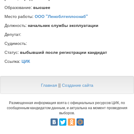
Образование:
высшее
Место работы:
ООО "Леноблтеплоснаб"
Должность:
начальник службы эксплуатации
Депутат:
Судимость:
Статус:
выбывший после регистрации кандидат
Ссылка:
ЦИК
Главная
||
Создание сайта
Размещенная информация взята с официальных ресурсов ЦИК, по
сообщенным кандидатом данным, и актуальна на момент проведения
выборов.