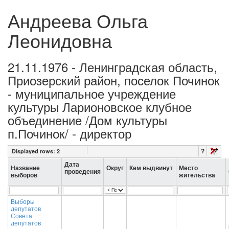
Андреева Ольга
Леонидовна
21.11.1976 - Ленинградская область,
Приозерский район, поселок Починок
- муниципальное учреждение
культуры Ларионовское клубное
объединение /Дом культуры
п.Починок/ - директор
?
Displayed rows:
2
Дата
Название
Округ
Кем выдвинут
Место
проведения
выборов
жительства
Выборы
депутатов
Совета
депутатов