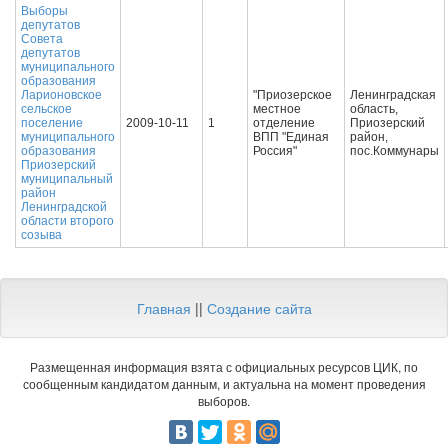
Выборы
депутатов
Совета
депутатов
муниципального
образования
Ларионовское
"Приозерское
Ленинградская
сельское
местное
область,
поселение
2009-10-11
1
отделение
Приозерский
муниципального
ВПП "Единая
район,
образования
Россия"
пос.Коммунары
Приозерский
муниципальный
район
Ленинградской
области второго
созыва
Главная
||
Создание сайта
Размещенная информация взята с официальных ресурсов ЦИК, по
сообщенным кандидатом данным, и актуальна на момент проведения
выборов.