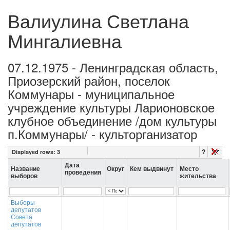
Валиулина Светлана
Мингалиевна
07.12.1975 - Ленинградская область,
Приозерский район, поселок
Коммунары - муниципальное
учреждение культуры Ларионовское
клубное объединение /дом культуры
п.Коммунары/ - культорганизатор
?
Displayed rows:
3
Дата
Название
Округ
Кем выдвинут
Место
проведения
выборов
жительства
Выборы
депутатов
Совета
депутатов