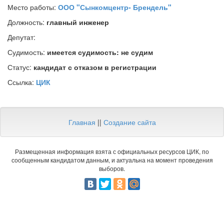
Место работы:
ООО "Сынкомцентр- Брендель"
Должность:
главный инженер
Депутат:
Судимость:
имеется судимость: не судим
Статус:
кандидат с отказом в регистрации
Ссылка:
ЦИК
Главная
||
Создание сайта
Размещенная информация взята с официальных ресурсов ЦИК, по
сообщенным кандидатом данным, и актуальна на момент проведения
выборов.