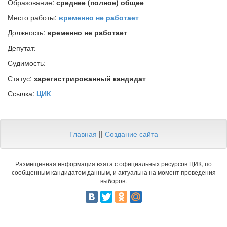
Образование:
среднее (полное) общее
Место работы:
временно не работает
Должность:
временно не работает
Депутат:
Судимость:
Статус:
зарегистрированный кандидат
Ссылка:
ЦИК
Главная
||
Создание сайта
Размещенная информация взята с официальных ресурсов ЦИК, по
сообщенным кандидатом данным, и актуальна на момент проведения
выборов.