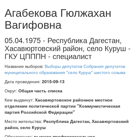
Агабекова Гюлжахан
Вагифовна
05.04.1975 - Республика Дагестан,
Хасавюртовский район, село Куруш -
ГКУ ЦПППН - специалист
Название выборов:
Выборы депутатов Собрания депутатов
муниципального образования "село Куруш" шестого созыва
Дата проведения:
2015-09-13
Округ:
Общая часть списка
Кем выдвинут:
Хасавюртовское районное местное
отделение политической партии "Коммунистическая
партия Российской Федерации"
Место жительства:
Республика Дагестан, Хасавюртовский
район, село Куруш
Образование:
высшее профессиональное