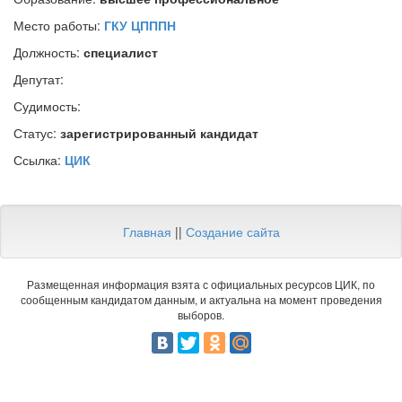
Место работы:
ГКУ ЦПППН
Должность:
специалист
Депутат:
Судимость:
Статус:
зарегистрированный кандидат
Ссылка:
ЦИК
Главная
||
Создание сайта
Размещенная информация взята с официальных ресурсов ЦИК, по
сообщенным кандидатом данным, и актуальна на момент проведения
выборов.