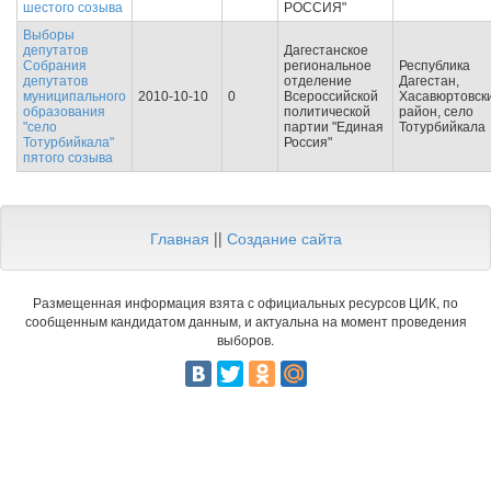
шестого созыва
РОССИЯ"
Выборы
депутатов
Дагестанское
Собрания
региональное
Республика
депутатов
отделение
Дагестан,
муниципального
2010-10-10
0
Всероссийской
Хасавюртовск
образования
политической
район, село
"село
партии "Единая
Тотурбийкала
Тотурбийкала"
Россия"
пятого созыва
Главная
||
Создание сайта
Размещенная информация взята с официальных ресурсов ЦИК, по
сообщенным кандидатом данным, и актуальна на момент проведения
выборов.