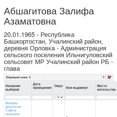
Абшагитова Залифа
Азаматовна
20.01.1965 - Республика
Башкортостан, Учалинский район,
деревня Орловка - Администрация
сельского поселения Ильчигуловский
сельсовет МР Учалинский район РБ -
глава
?
Displayed rows:
3
Дата
Название
Округ
Место
проведения
Кем выдвинут
выборов
жительства
Выборы
депутатов
Совета
сельского