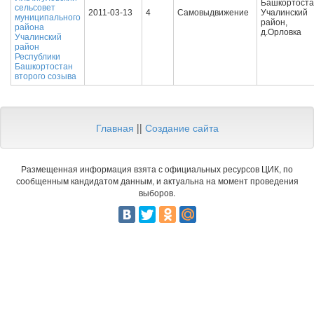
Башкортоста
сельсовет
2011-03-13
4
Самовыдвижение
Учалинский
муниципального
район,
района
д.Орловка
Учалинский
район
Республики
Башкортостан
второго созыва
Главная
||
Создание сайта
Размещенная информация взята с официальных ресурсов ЦИК, по
сообщенным кандидатом данным, и актуальна на момент проведения
выборов.