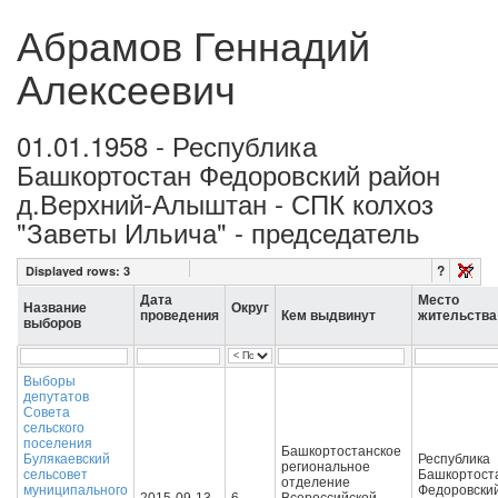
Абрамов Геннадий
Алексеевич
01.01.1958 - Республика
Башкортостан Федоровский район
д.Верхний-Алыштан - СПК колхоз
"Заветы Ильича" - председатель
?
Displayed rows:
3
Дата
Место
Название
Округ
проведения
Кем выдвинут
жительства
выборов
Выборы
депутатов
Совета
сельского
поселения
Башкортостанское
Булякаевский
Республика
региональное
сельсовет
Башкортост
отделение
муниципального
Федоровски