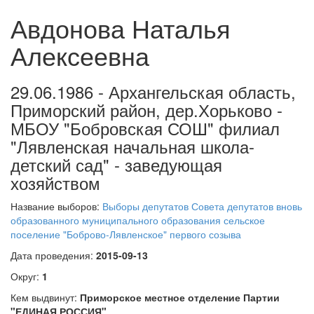
Авдонова Наталья
Алексеевна
29.06.1986 - Архангельская область,
Приморский район, дер.Хорьково -
МБОУ "Бобровская СОШ" филиал
"Лявленская начальная школа-
детский сад" - заведующая
хозяйством
Название выборов:
Выборы депутатов Совета депутатов вновь
образованного муниципального образования сельское
поселение "Боброво-Лявленское" первого созыва
Дата проведения:
2015-09-13
Округ:
1
Кем выдвинут:
Приморское местное отделение Партии
"ЕДИНАЯ РОССИЯ"