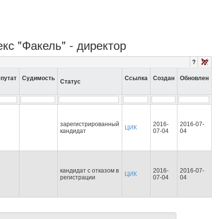
екс "Факель" - директор
?
путат
Судимость
Ссылка
Создан
Обновлен
Статус
зарегистрированный
2016-
2016-07-
ЦИК
кандидат
07-04
04
кандидат с отказом в
2016-
2016-07-
ЦИК
регистрации
07-04
04