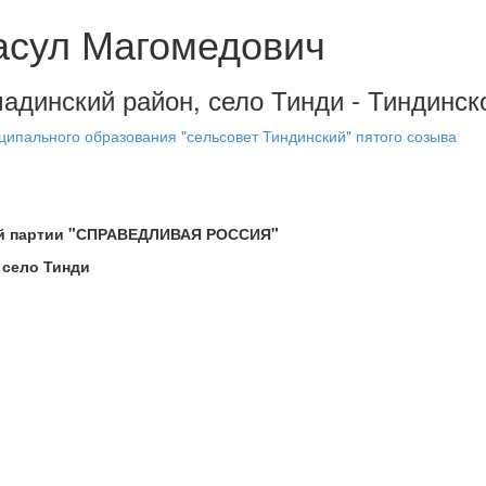
асул Магомедович
мадинский район, село Тинди - Тиндинск
ипального образования "сельсовет Тиндинский" пятого созыва
ой партии "СПРАВЕДЛИВАЯ РОССИЯ"
 село Тинди