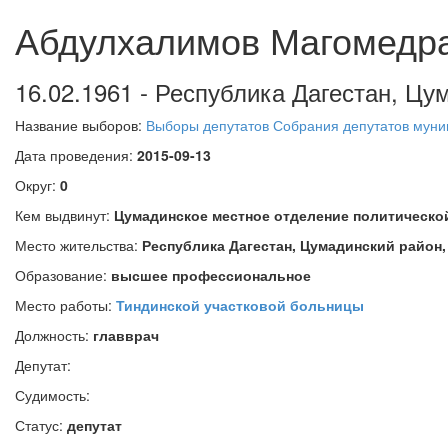
Абдулхалимов Магомедр
16.02.1961 - Республика Дагестан, Цу
Название выборов:
Выборы депутатов Собрания депутатов муниц
Дата проведения:
2015-09-13
Округ:
0
Кем выдвинут:
Цумадинское местное отделение политическ
Место жительства:
Республика Дагестан, Цумадинский район,
Образование:
высшее профессиональное
Место работы:
Тиндинской участковой больницы
Должность:
главврач
Депутат:
Судимость:
Статус:
депутат