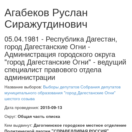
Агабеков Руслан
Сиражутдинович
05.04.1981 - Республика Дагестан,
город Дагестанские Огни -
Администрация городского округа
"город Дагестанские Огни" - ведущий
специалист правового отдела
администрации
Название выборов:
Выборы депутатов Собрания депутатов
муниципального образования "город Дагестанские Огни"
шестого созыва
Дата проведения:
2015-09-13
Округ:
Общая часть списка
Кем выдвинут:
Дагогнинское городское местное отделение
Политической партии "СПРАВЕДЛИВАЯ РОССИЯ"