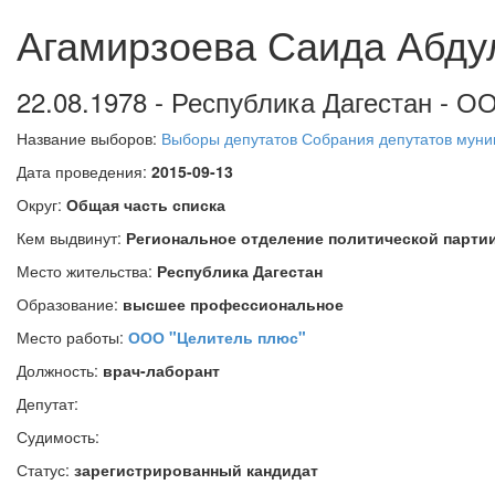
Агамирзоева Саида Абд
22.08.1978 - Республика Дагестан - О
Название выборов:
Выборы депутатов Собрания депутатов муниц
Дата проведения:
2015-09-13
Округ:
Общая часть списка
Кем выдвинут:
Региональное отделение политической партии
Место жительства:
Республика Дагестан
Образование:
высшее профессиональное
Место работы:
ООО "Целитель плюс"
Должность:
врач-лаборант
Депутат:
Судимость:
Статус:
зарегистрированный кандидат