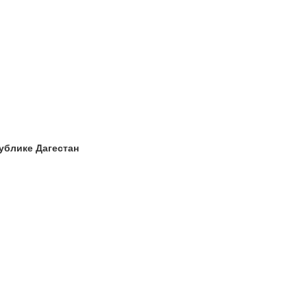
ублике Дагестан