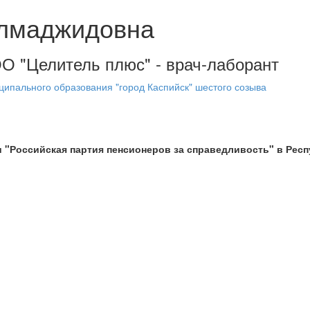
улмаджидовна
ОО "Целитель плюс" - врач-лаборант
ипального образования "город Каспийск" шестого созыва
 "Российская партия пенсионеров за справедливость" в Респ