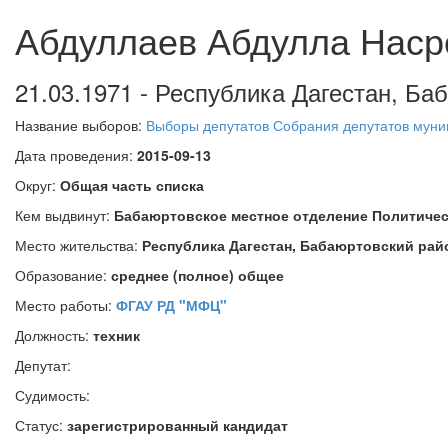
Абдуллаев Абдулла Наср
21.03.1971 - Республика Дагестан, Ба
Название выборов:
Выборы депутатов Собрания депутатов муни
Дата проведения:
2015-09-13
Округ:
Общая часть списка
Кем выдвинут:
Бабаюртовское местное отделение Политичес
Место жительства:
Республика Дагестан, Бабаюртовский рай
Образование:
среднее (полное) общее
Место работы:
ФГАУ РД "МФЦ"
Должность:
техник
Депутат:
Судимость:
Статус:
зарегистрированный кандидат