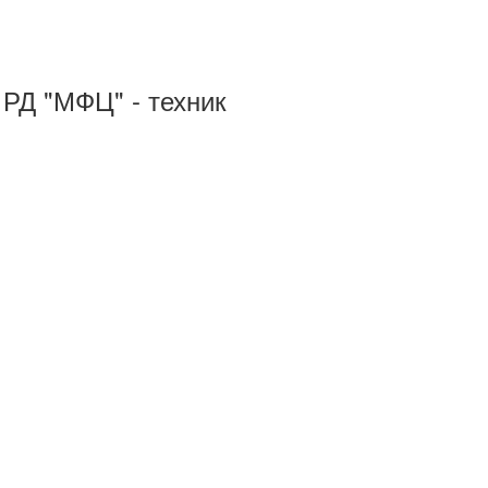
 РД "МФЦ" - техник