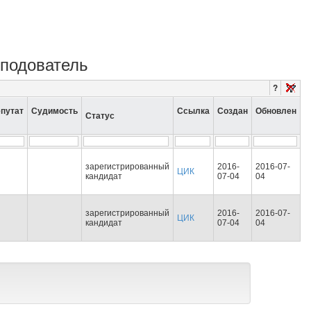
еподователь
?
путат
Судимость
Ссылка
Создан
Обновлен
Статус
зарегистрированный
2016-
2016-07-
ЦИК
кандидат
07-04
04
зарегистрированный
2016-
2016-07-
ЦИК
кандидат
07-04
04