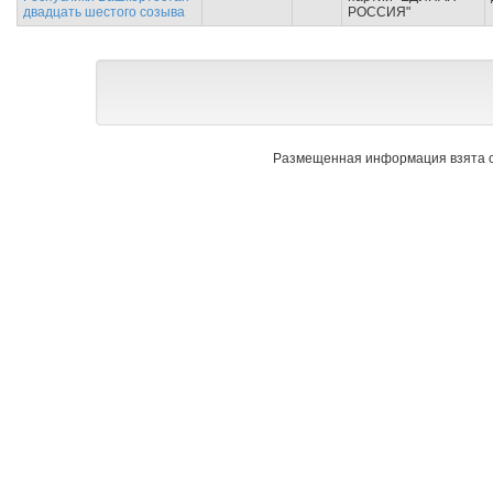
двадцать шестого созыва
РОССИЯ"
Размещенная информация взята с