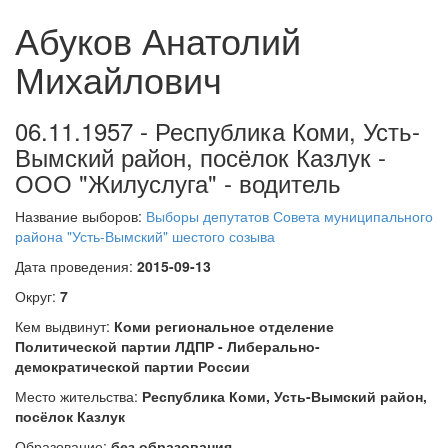
Абуков Анатолий
Михайлович
06.11.1957 - Республика Коми, Усть-
Вымский район, посёлок Казлук -
ООО "Жилуслуга" - водитель
Название выборов:
Выборы депутатов Совета муниципального
района "Усть-Вымский" шестого созыва
Дата проведения:
2015-09-13
Округ:
7
Кем выдвинут:
Коми региональное отделение
Политической партии ЛДПР - Либерально-
демократической партии России
Место жительства:
Республика Коми, Усть-Вымский район,
посёлок Казлук
Образование:
без образования