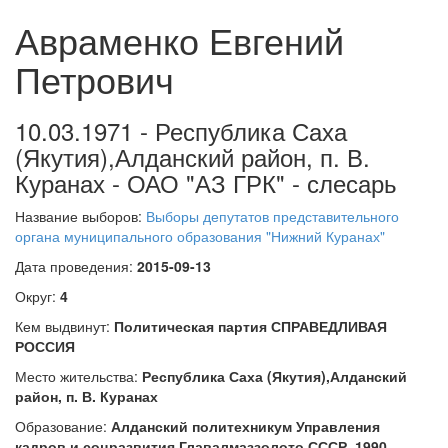
Авраменко Евгений
Петрович
10.03.1971 - Республика Саха
(Якутия),Алданский район, п. В.
Куранах - ОАО "АЗ ГРК" - слесарь
Название выборов:
Выборы депутатов представительного
органа муниципального образования "Нижний Куранах"
Дата проведения:
2015-09-13
Округ:
4
Кем выдвинут:
Политическая партия СПРАВЕДЛИВАЯ
РОССИЯ
Место жительства:
Республика Саха (Якутия),Алданский
район, п. В. Куранах
Образование:
Алданский политехникум Управления
кадров и соцразвития Главалмаззолото СССР, 1990,