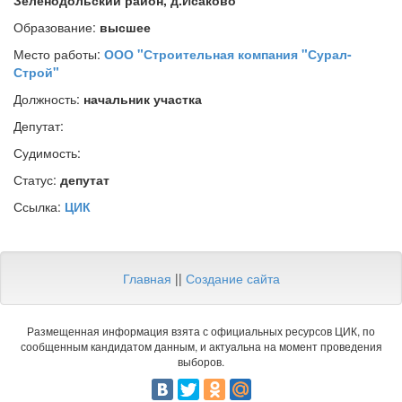
Зеленодольский район, д.Исаково
Образование:
высшее
Место работы:
ООО "Строительная компания "Сурал-
Строй"
Должность:
начальник участка
Депутат:
Судимость:
Статус:
депутат
Ссылка:
ЦИК
Главная
||
Создание сайта
Размещенная информация взята с официальных ресурсов ЦИК, по
сообщенным кандидатом данным, и актуальна на момент проведения
выборов.