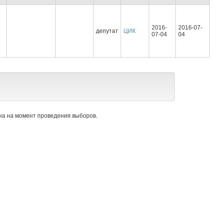
2016-
2016-07-
депутат
ЦИК
07-04
04
а на момент проведения выборов.