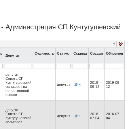
о - Администрация СП Кунтугушевский
?
ть
Судимость
Статус
Ссылка
Создан
Обновлен
Депутат
депутат
Совета СП
Кунтугушевский
2019-
2019-09-
депутат
ЦИК
сельсовет на
09-12
12
непостоянной
основе
депутат
Совета СП
2016-
2016-07-
депутат
ЦИК
Кунтугушевский
07-04
04
сельсовет