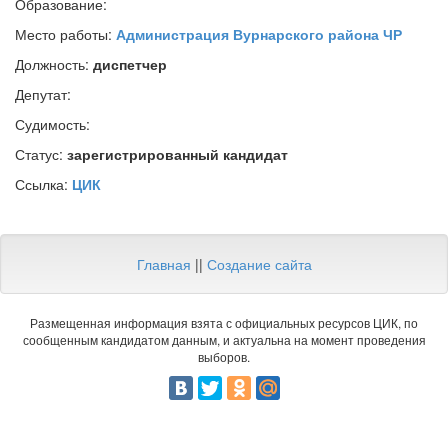
Образование:
Место работы:
Администрация Вурнарского района ЧР
Должность:
диспетчер
Депутат:
Судимость:
Статус:
зарегистрированный кандидат
Ссылка:
ЦИК
Главная
||
Создание сайта
Размещенная информация взята с официальных ресурсов ЦИК, по
сообщенным кандидатом данным, и актуальна на момент проведения
выборов.