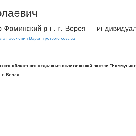
олаевич
о-Фоминский р-н, г. Верея - - индивид
ого поселения Верея третьего созыва
кого областного отделения политической партии "Коммунист
 г. Верея