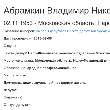
Абрамкин Владимир Ник
02.11.1953 - Московская область, Нар
Название выборов:
Выборы депутатов Совета депутатов городск
Дата проведения:
2013-09-08
Округ:
1
Кем выдвинут:
Наро-Фоминское районное отделение Московс
Место жительства:
Московская область, Наро-Фоминский р-н,
Образование:
среднее профессиональное
Место работы:
Должность:
индивидуальный предприниматель
Депутат:
Судимость:
Статус:
депутат