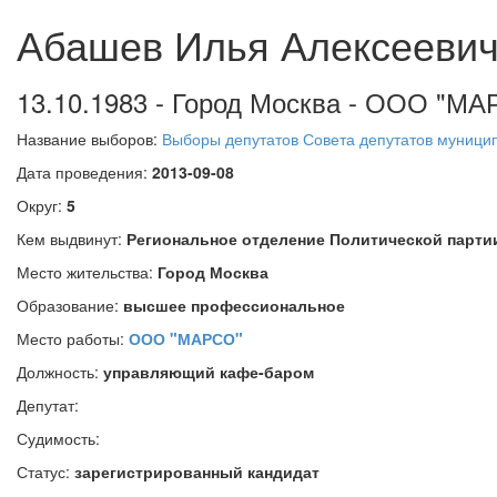
Абашев Илья Алексееви
13.10.1983 - Город Москва - ООО "М
Название выборов:
Выборы депутатов Совета депутатов муницип
Дата проведения:
2013-09-08
Округ:
5
Кем выдвинут:
Региональное отделение Политической парт
Место жительства:
Город Москва
Образование:
высшее профессиональное
Место работы:
ООО "МАРСО"
Должность:
управляющий кафе-баром
Депутат:
Судимость:
Статус:
зарегистрированный кандидат