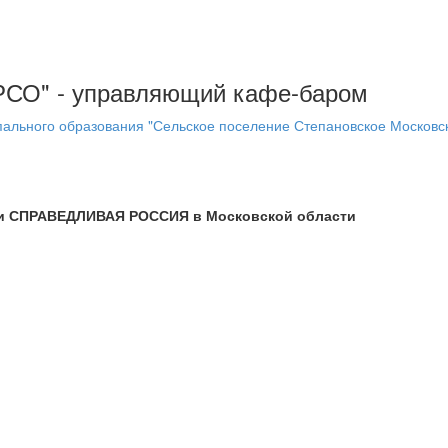
ч
АРСО" - управляющий кафе-баром
ального образования "Сельское поселение Степановское Московск
ии СПРАВЕДЛИВАЯ РОССИЯ в Московской области