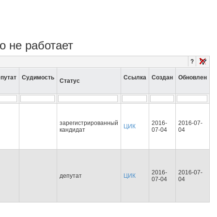
о не работает
?
путат
Судимость
Ссылка
Создан
Обновлен
Статус
зарегистрированный
2016-
2016-07-
ЦИК
кандидат
07-04
04
2016-
2016-07-
депутат
ЦИК
07-04
04