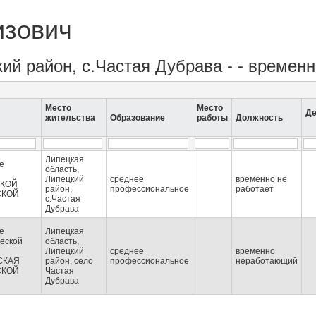
изович
кий район, с.Частая Дубрава - - временн
Место
Место
Де
жительства
Образование
работы
Должность
Липецкая
е
область,
Липецкий
среднее
временно не
КОЙ
район,
профессиональное
работает
СКОЙ
с.Частая
Дубрава
е
Липецкая
еской
область,
Липецкий
среднее
временно
СКАЯ
район, село
профессиональное
неработающий
СКОЙ
Частая
Дубрава