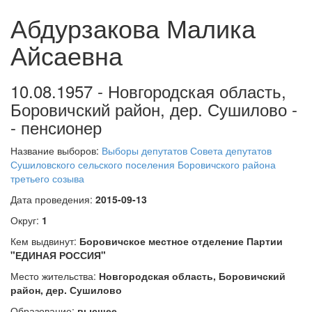
Абдурзакова Малика
Айсаевна
10.08.1957 - Новгородская область,
Боровичский район, дер. Сушилово -
- пенсионер
Название выборов:
Выборы депутатов Совета депутатов
Сушиловского сельского поселения Боровичского района
третьего созыва
Дата проведения:
2015-09-13
Округ:
1
Кем выдвинут:
Боровичское местное отделение Партии
"ЕДИНАЯ РОССИЯ"
Место жительства:
Новгородская область, Боровичский
район, дер. Сушилово
Образование:
высшее