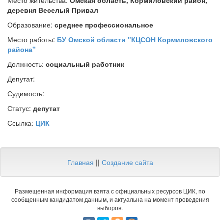
Место жительства:
Омская область, Кормиловский район,
деревня Веселый Привал
Образование:
среднее профессиональное
Место работы:
БУ Омской области "КЦСОН Кормиловского
района"
Должность:
социальный работник
Депутат:
Судимость:
Статус:
депутат
Ссылка:
ЦИК
Главная
||
Создание сайта
Размещенная информация взята с официальных ресурсов ЦИК, по
сообщенным кандидатом данным, и актуальна на момент проведения
выборов.