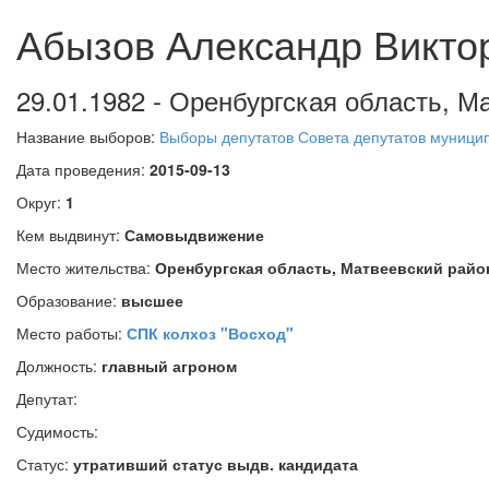
Абызов Александр Викто
29.01.1982 - Оренбургская область, Ма
Название выборов:
Выборы депутатов Совета депутатов муницип
Дата проведения:
2015-09-13
Округ:
1
Кем выдвинут:
Самовыдвижение
Место жительства:
Оренбургская область, Матвеевский район
Образование:
высшее
Место работы:
СПК колхоз "Восход"
Должность:
главный агроном
Депутат:
Судимость:
Статус:
утративший статус выдв. кандидата