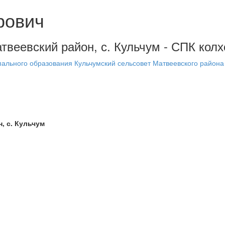
рович
твеевский район, с. Кульчум - СПК колх
ального образования Кульчумский сельсовет Матвеевского района 
, с. Кульчум