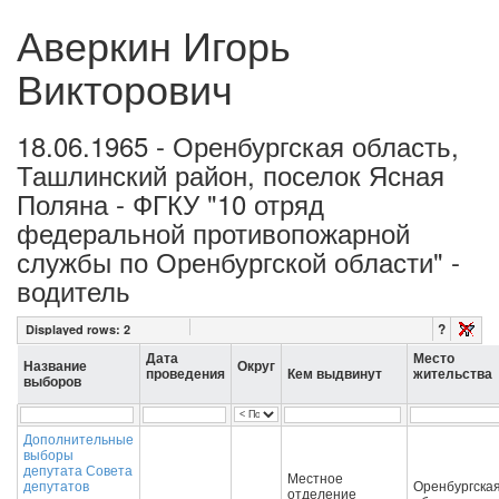
Аверкин Игорь
Викторович
18.06.1965 - Оренбургская область,
Ташлинский район, поселок Ясная
Поляна - ФГКУ "10 отряд
федеральной противопожарной
службы по Оренбургской области" -
водитель
?
Displayed rows:
2
Дата
Место
Название
Округ
проведения
Кем выдвинут
жительства
выборов
Дополнительные
выборы
депутата Совета
Местное
депутатов
Оренбургска
отделение