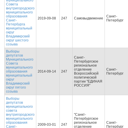
Муниципального
Совета
внутригородского
муниципального
образования
Санкт-
2019-09-08
247
Самовыдвижение
Санкт-
Петербург
Петербурга
муниципальный
округ
Владимирский
округ шестого
созыва
Выборы
депутатов
Санкт-
Муниципального
Петербургское
Совета
региональное
муниципального
отделение
Санкт-
образования
2014-09-14
247
Всероссийской
Петербург
муниципальный
политической
округ
партии "ЕДИНАЯ
Владимирский
РОССИЯ"
округ пятого
созыва
Выборы
депутатов
муниципального
совета
внутригородского
"Санкт-
муниципального
Петербургское
образования
региональное
Санкт-
2009-03-01
247
Санкт-
отделение
Петербург