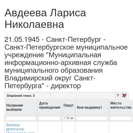
Авдеева Лариса
Николаевна
21.05.1945 - Санкт-Петербург -
Санкт-Петербургское муниципальное
учреждение "Муниципальная
информационно-архивная служба
муниципального образования
Владимирский округ Санкт-
Петербурга" - директор
?
Displayed rows:
3
Дата
Место
Название
Округ
проведения
Кем выдвинут
жительства
выборов
Выборы
депутатов