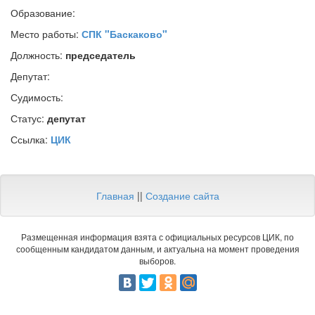
Образование:
Место работы:
СПК "Баскаково"
Должность:
председатель
Депутат:
Судимость:
Статус:
депутат
Ссылка:
ЦИК
Главная
||
Создание сайта
Размещенная информация взята с официальных ресурсов ЦИК, по
сообщенным кандидатом данным, и актуальна на момент проведения
выборов.