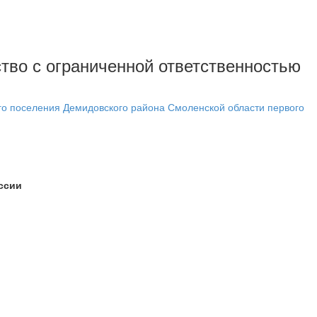
ство с ограниченной ответственностью
го поселения Демидовского района Смоленской области первого
ссии