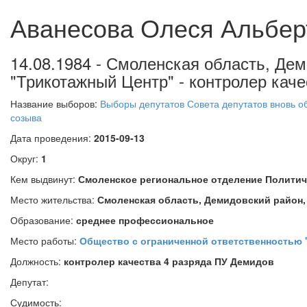
Аванесова Олеся Альбер
14.08.1984 - Смоленская область, Де
"Трикотажный Центр" - контролер кач
Название выборов:
Выборы депутатов Совета депутатов вновь о
созыва
Дата проведения:
2015-09-13
Округ:
1
Кем выдвинут:
Смоленское региональное отделение Политич
Место жительства:
Смоленская область, Демидовский район,
Образование:
среднее профессиональное
Место работы:
Общество с ограниченной ответственностью 
Должность:
контролер качества 4 разряда ПУ Демидов
Депутат:
Судимость: