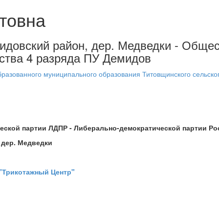
товна
мидовский район, дер. Медведки - Обще
ества 4 разряда ПУ Демидов
бразованного муниципального образования Титовщинского сельско
еской партии ЛДПР - Либерально-демократической партии Ро
 дер. Медведки
"Трикотажный Центр"