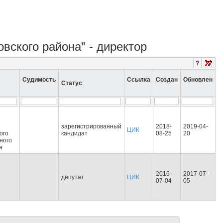
вского района" - директор
?
Судимость
Ссылка
Создан
Обновлен
Статус
зарегистрированный
2018-
2019-04-
ЦИК
ого
кандидат
08-25
20
ного
я
2016-
2017-07-
депутат
ЦИК
07-04
05