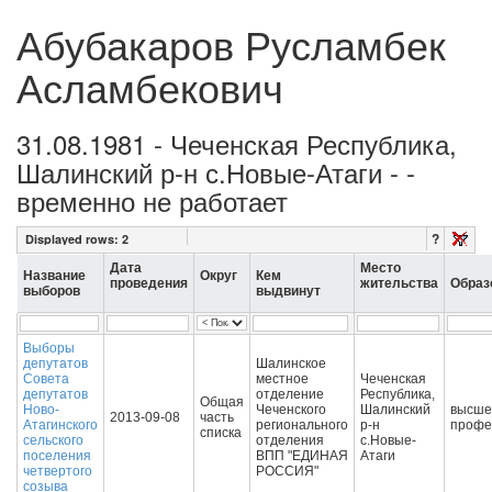
Абубакаров Русламбек
Асламбекович
31.08.1981 - Чеченская Республика,
Шалинский р-н с.Новые-Атаги - -
временно не работает
?
Displayed rows:
2
Дата
Место
Название
Округ
Кем
проведения
жительства
Образ
выборов
выдвинут
Выборы
депутатов
Шалинское
Совета
местное
Чеченская
депутатов
отделение
Республика,
Общая
Ново-
Чеченского
Шалинский
высше
2013-09-08
часть
Атагинского
регионального
р-н
профе
списка
сельского
отделения
с.Новые-
поселения
ВПП "ЕДИНАЯ
Атаги
четвертого
РОССИЯ"
созыва