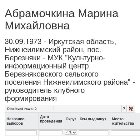
Абрамочкина Марина
Михайловна
30.09.1973 - Иркутская область,
Нижнеилимский район, пос.
Березняки - МУК "Культурно-
информационный центр
Березняковского сельского
поселения Нижнеилимского района" -
руководитель клубного
формирования
?
Displayed rows:
2
Дата
Название
Округ
Кем выдвинут
Место
проведения
выборов
жительства