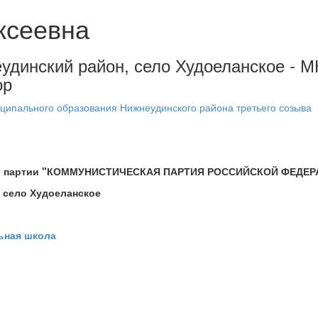
ксеевна
еудинский район, село Худоеланское - 
ор
ципального образования Нижнеудинского района третьего созыва
ской партии "КОММУНИСТИЧЕСКАЯ ПАРТИЯ РОССИЙСКОЙ ФЕДЕ
, село Худоеланское
ьная школа