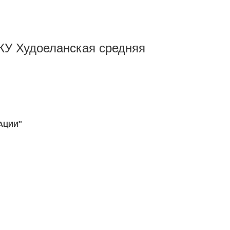
МКУ Худоеланская средняя
РАЦИИ"