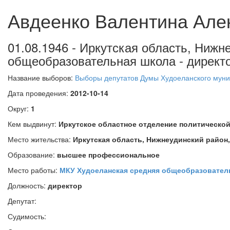
Авдеенко Валентина Але
01.08.1946 - Иркутская область, Нижн
общеобразовательная школа - директ
Название выборов:
Выборы депутатов Думы Худоеланского муни
Дата проведения:
2012-10-14
Округ:
1
Кем выдвинут:
Иркутское областное отделение политиче
Место жительства:
Иркутская область, Нижнеудинский район
Образование:
высшее профессиональное
Место работы:
МКУ Худоеланская средняя общеобразовател
Должность:
директор
Депутат:
Судимость: