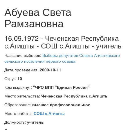
Абуева Света
Рамзановна
16.09.1972 - Чеченская Республика
с.Агишты - СОШ с.Агишты - учитель
Название выборов:
Выборы депутатов Совета Агиштинского
сельского поселения первого созыва
Дата проведения:
2009-10-11
Округ:
10
Кем выдвинут:
"ЧРО ВПП "Единая Россия"
Место жительства:
Чеченская Республика с.Агишты
Образование:
высшее профессиональное
Место работы:
СОШ с.Агишты
Должность:
учитель