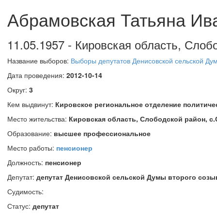
Абрамовская Татьяна Ив
11.05.1957 - Кировская область, Слоб
Название выборов:
Выборы депутатов Денисовской сельской Дум
Дата проведения:
2012-10-14
Округ:
3
Кем выдвинут:
Кировское региональное отделение политиче
Место жительства:
Кировская область, Слободской район, с
Образование:
высшее профессиональное
Место работы:
пенсионер
Должность:
пенсионер
Депутат:
депутат Денисовской сельской Думы второго созы
Судимость:
Статус:
депутат