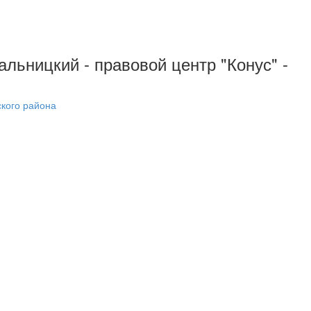
альницкий - правовой центр "Конус" -
ского района