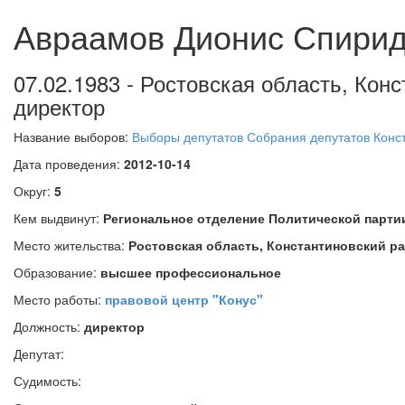
Авраамов Дионис Спири
07.02.1983 - Ростовская область, Конс
директор
Название выборов:
Выборы депутатов Собрания депутатов Конст
Дата проведения:
2012-10-14
Округ:
5
Кем выдвинут:
Региональное отделение Политической парт
Место жительства:
Ростовская область, Константиновский ра
Образование:
высшее профессиональное
Место работы:
правовой центр "Конус"
Должность:
директор
Депутат:
Судимость: