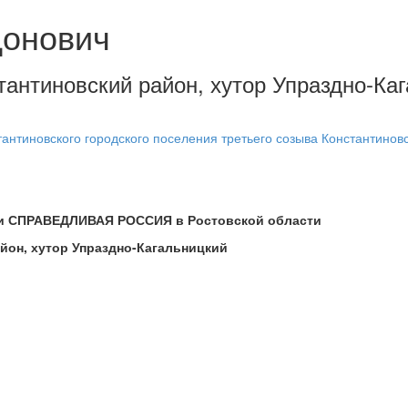
донович
тантиновский район, хутор Упраздно-Каг
антиновского городского поселения третьего созыва Константинов
ии СПРАВЕДЛИВАЯ РОССИЯ в Ростовской области
йон, хутор Упраздно-Кагальницкий