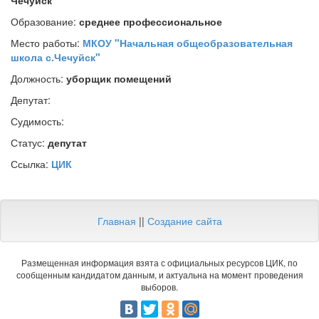
Чечуйск
Образование:
среднее профессиональное
Место работы:
МКОУ "Начальная общеобразовательная
школа с.Чечуйск"
Должность:
уборщик помещений
Депутат:
Судимость:
Статус:
депутат
Ссылка:
ЦИК
Главная
||
Создание сайта
Размещенная информация взята с официальных ресурсов ЦИК, по
сообщенным кандидатом данным, и актуальна на момент проведения
выборов.