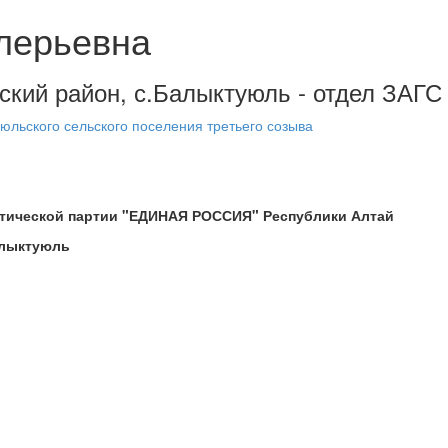
лерьевна
нский район, с.Балыктуюль - отдел ЗАГС
юльского сельского поселения третьего созыва
итической партии "ЕДИНАЯ РОССИЯ" Республики Алтай
алыктуюль