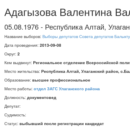
Адагызова Валентина Ва
05.08.1976 - Республика Алтай, Улага
Название выборов:
Выборы депутатов Совета депутатов Балыкту
Дата проведения:
2013-09-08
Округ:
2
Кем выдвинут:
Региональное отделение Всероссийской пол
Место жительства:
Республика Алтай, Улаганский район, с.Б
Образование:
высшее профессиональное
Место работы:
отдел ЗАГС Улаганского района
Должность:
документовед
Депутат:
Судимость:
Статус:
выбывший после регистрации кандидат