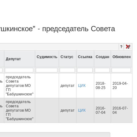
ушкинское" - председатель Совета
?
Судимость
Статус
Ссылка
Создан
Обновлен
Депутат
председатель
ль
Совета
2018-
2019-04-
депутатов МО
депутат
ЦИК
08-25
20
ГП
"Бабушкинское"
председатель
ль
Совета
2016-
2016-07-
депутатов МО
депутат
ЦИК
07-04
04
ГП
"Бабушкинское"