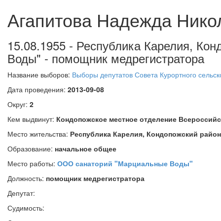
Агапитова Надежда Нико
15.08.1955 - Республика Карелия, К
Воды" - помощник медрегистратора
Название выборов:
Выборы депутатов Совета Курортного сельск
Дата проведения:
2013-09-08
Округ:
2
Кем выдвинут:
Кондопожское местное отделение Всероссий
Место жительства:
Республика Карелия, Кондопожский райо
Образование:
начальное общее
Место работы:
ООО санаторий "Марциальные Воды"
Должность:
помощник медрегистратора
Депутат:
Судимость: