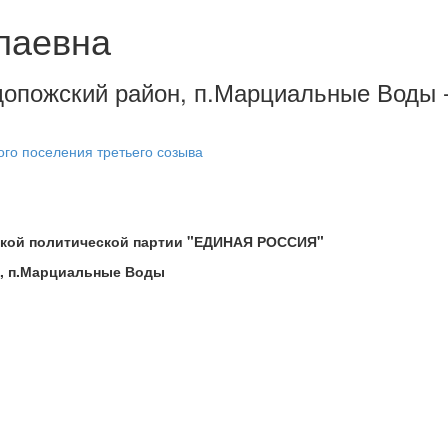
лаевна
ондопожский район, п.Марциальные Воды
ого поселения третьего созыва
ской политической партии "ЕДИНАЯ РОССИЯ"
н, п.Марциальные Воды