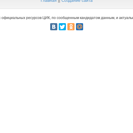
Главная
||
Создание сайта
 официальных ресурсов ЦИК, по сообщенным кандидатом данным, и актуальн