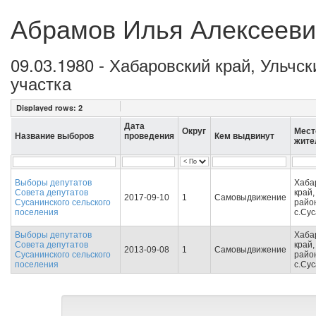
Абрамов Илья Алексееви
09.03.1980 - Хабаровский край, Ульчс
участка
Displayed rows:
2
Дата
Округ
Мест
Название выборов
проведения
Кем выдвинут
жите
Выборы депутатов
Хаба
Совета депутатов
край,
2017-09-10
1
Самовыдвижение
Сусанинского сельского
райо
поселения
с.Су
Выборы депутатов
Хаба
Совета депутатов
край,
2013-09-08
1
Самовыдвижение
Сусанинского сельского
райо
поселения
с.Су