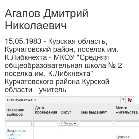
Агапов Дмитрий
Николаевич
15.05.1983 - Курская область,
Курчатовский район, поселок им.
К.Либкнехта - МКОУ "Средняя
общеобразовательная школа № 2
поселка им. К.Либкнехта"
Курчатовского района Курской
области - учитель
?
Displayed rows:
3
Дата
Место
Название
проведения
Округ
Кем выдвинут
жительства
выборов
Досрочные
выборы
Курская