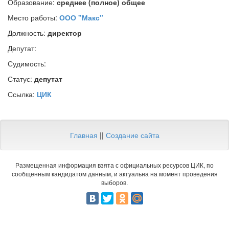
Образование:
среднее (полное) общее
Место работы:
ООО "Макс"
Должность:
директор
Депутат:
Судимость:
Статус:
депутат
Ссылка:
ЦИК
Главная
||
Создание сайта
Размещенная информация взята с официальных ресурсов ЦИК, по
сообщенным кандидатом данным, и актуальна на момент проведения
выборов.