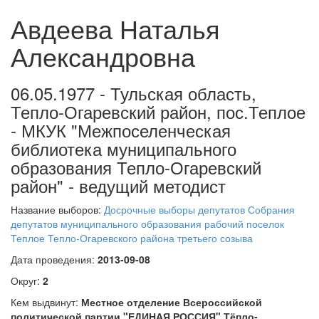
Авдеева Наталья
Александровна
06.05.1977 - Тульская область,
Тепло-Огаревский район, пос.Теплое
- МКУК "Межпоселенческая
библиотека муниципального
образования Тепло-Огаревский
район" - ведущий методист
Название выборов:
Досрочные выборы депутатов Собрания
депутатов муниципального образования рабочий поселок
Теплое Тепло-Огаревского района третьего созыва
Дата проведения:
2013-09-08
Округ:
2
Кем выдвинут:
Местное отделение Всероссийской
политической партии "ЕДИНАЯ РОССИЯ" Тёпло-