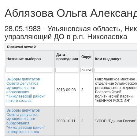
Аблязова Ольга Алексан
28.05.1983 - Ульяновская область, Ни
управляющий ДО в р.п. Николаевка
Displayed rows:
2
Дата
Округ
Название выборов
проведения
Кем выдвинут
Выборы депутатов
Николаевское местное
Совета депутатов
отделение Ульяновског
муниципального
регионального отделен
2013-09-08
3
образования
Всероссийской
"Николаевский район"
политической партии
пятого созыва
"ЕДИНАЯ РОССИЯ"
Выборы депутатов
Совета депутатов
муниципального
2009-10-11
3
"УРОП "Единая Россия"
образования
"Николаевский район"
четвертого созыва