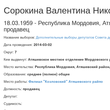
Сорокина Валентина Ник
18.03.1959 - Республика Мордовия, Ат
продавец
Название выборов:
Дополнительные выборы депутатов Совета де
Дата проведения:
2014-03-02
Округ:
7
Кем выдвинут:
Атяшевское местное отделение Мордовского
Место жительства:
Республика Мордовия, Атяшевский район,
Образование:
среднее (полное) общее
Место работы:
Филиал "Козловский" Атяшевского райпо
Должность:
продавец
Депутат:
Судимость: