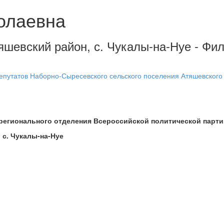
олаевна
яшевский район, с. Чукалы-на-Нуе - Фил
путатов Наборно-Сыресевского сельского поселения Атяшевского
 регионального отделения Всероссийской политической пар
 с. Чукалы-на-Нуе