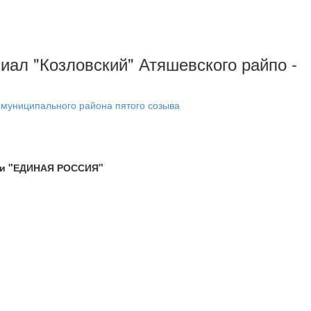
иал "Козловский" Атяшевского райпо -
 муниципального района пятого созыва
тии "ЕДИНАЯ РОССИЯ"