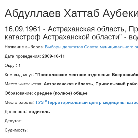
Абдуллаев Хаттаб Аубек
16.09.1961 - Астраханская область, 
катастроф Астраханской области" - во
Название выборов:
Выборы депутатов Совета муниципального об
Дата проведения:
2009-10-11
Округ:
1
Кем выдвинут:
"Приволжское местное отделение Всероссий
Место жительства:
Астраханская область, Приволжский райо
Образование:
среднее (полное) общее
Место работы:
ГУЗ "Территориальный центр медицины ката
Должность:
водитель
Депутат:
Судимость: